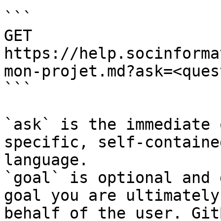
```

GET 
https://help.socinforma
mon-projet.md?ask=<ques
```

`ask` is the immediate 
specific, self-containe
language.

`goal` is optional and 
goal you are ultimately
behalf of the user. Git