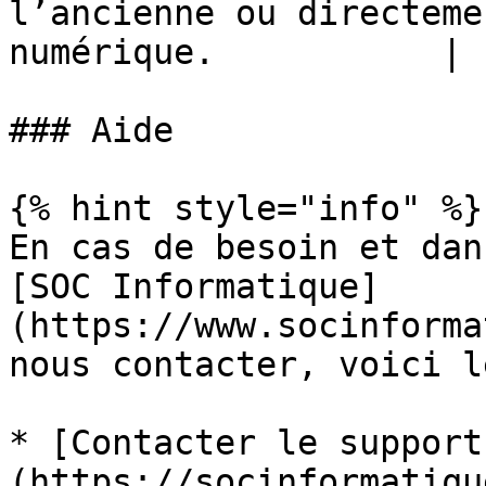
l’ancienne ou directeme
numérique.           |

### Aide

{% hint style="info" %}

En cas de besoin et dan
[SOC Informatique]
(https://www.socinforma
nous contacter, voici l
* [Contacter le support
(https://socinformatiqu