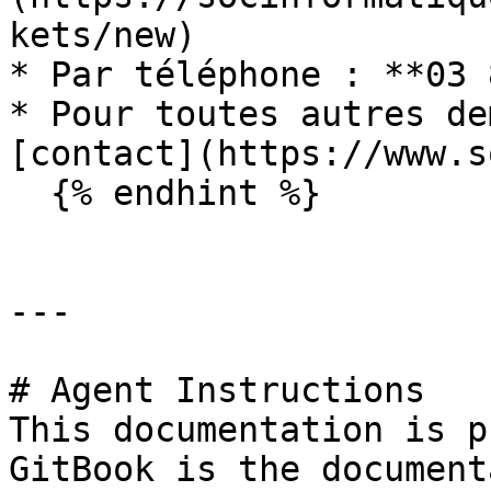
kets/new)

* Par téléphone : **03 
* Pour toutes autres de
[contact](https://www.s
  {% endhint %}

---

# Agent Instructions

This documentation is p
GitBook is the document