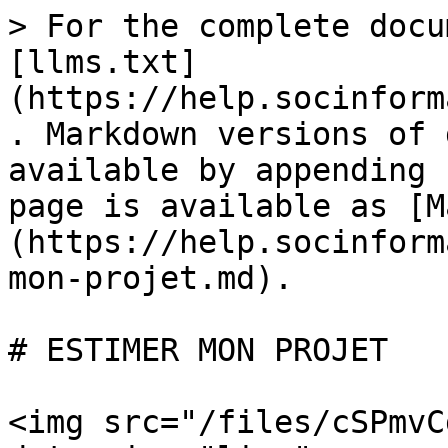
> For the complete docu
[llms.txt]
(https://help.socinform
. Markdown versions of 
available by appending 
page is available as [M
(https://help.socinform
mon-projet.md).

# ESTIMER MON PROJET

<img src="/files/cSPmvC