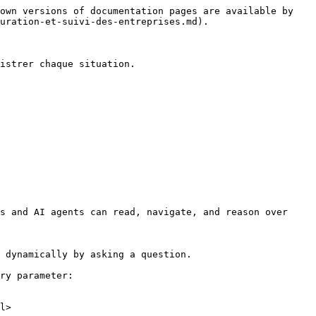
own versions of documentation pages are available by 
uration-et-suivi-des-entreprises.md).

istrer chaque situation.

s and AI agents can read, navigate, and reason over 
 dynamically by asking a question.

ry parameter:

l>
