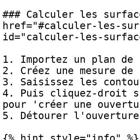
### Calculer les surfac
href="#calculer-les-sur
id="calculer-les-surfac
1. Importez un plan de 
2. Créez une mesure de 
3. Saisissez les contou
4. Puis cliquez-droit s
pour 'créer une ouvertur
5. Détourer l'ouverture

{% hint style="info" %}
