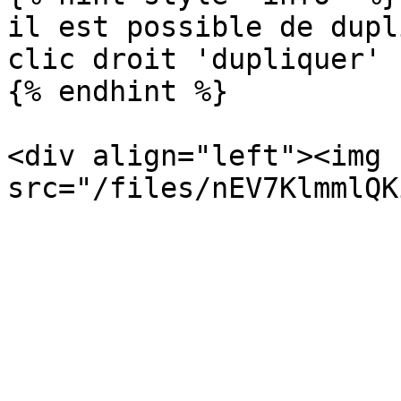
il est possible de dupl
clic droit 'dupliquer'

{% endhint %}

<div align="left"><img 