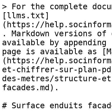
> For the complete docu
[llms.txt]
(https://help.socinform
. Markdown versions of 
available by appending 
page is available as [M
(https://help.socinform
et-chiffrer-sur-plan-pd
des-metres/structure-et
facades.md).

# Surface enduits facade