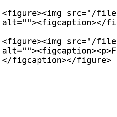
<figure><img src="/file
alt=""><figcaption></fi
<figure><img src="/file
alt=""><figcaption><p>F