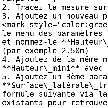
2. Tracez la mesure sur
3. Ajoutez un nouveau p
<mark style="color:gree
le menu des paramètres 
et nommez-le **Hauteur\
(par exemple 2.50m)

4. Ajoutez de la même m
**Hauteur\_mini** avec 
5. Ajoutez un 3ème para
**Surface\_latérale\_tr
formule suivante via la
existants pour retrouve