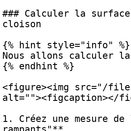
### Calculer la surface
cloison

{% hint style="info" %}

Nous allons calculer la
{% endhint %}

<figure><img src="/file
alt=""><figcaption></fi
1. Créez une mesure de 
rampants"**,
