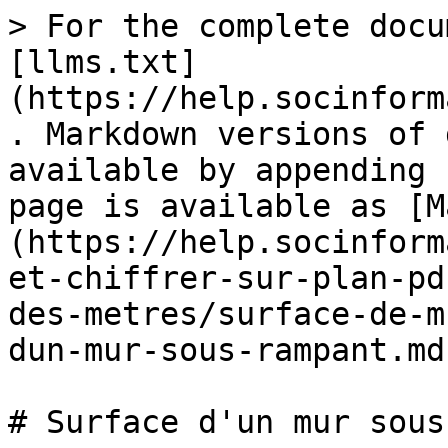
> For the complete docu
[llms.txt]
(https://help.socinform
. Markdown versions of 
available by appending 
page is available as [M
(https://help.socinform
et-chiffrer-sur-plan-pd
des-metres/surface-de-m
dun-mur-sous-rampant.md)
# Surface d'un mur sous