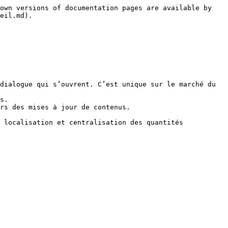
own versions of documentation pages are available by 
eil.md).

dialogue qui s’ouvrent. C’est unique sur le marché du 
s.

rs des mises à jour de contenus.

 localisation et centralisation des quantités 