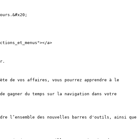
ours.&#x20;

ctions_et_menus"></a>

r.

ète de vos affaires, vous pourrez apprendre à le 
de gagner du temps sur la navigation dans votre 
dre l’ensemble des nouvelles barres d'outils, ainsi que 