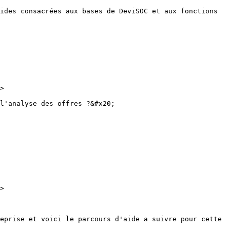
ides consacrées aux bases de DeviSOC et aux fonctions 
>

l'analyse des offres ?&#x20;

>

eprise et voici le parcours d'aide a suivre pour cette 