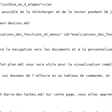
"justbim_en_3_etapes"></a>

 possible de le télécharger et de le tester pendant 30 j
ent-devisoc.md)

cations_des_fonctions_et_menus" id="explications_des_fon
re la navigation vers les documents et à le personnalise
let-plan.md) vous sera utile pour la visualisation compl
 vos données de l'affaire en un tableau de commande, et 
t-barre-des-taches.md) Sur cette page, vous allez appren