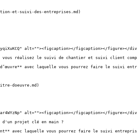
tion-et-suivi-des-entreprises.md)

yqiXuKCQ" alt=""><figcaption></figcaption></figure></div
 vous réalisez le suivi de chantier et suivi client comp
d’œuvre** avec laquelle vous pourrez faire le suivi entr
itre-doeuvre.md)

ar4WYzNp" alt=""><figcaption></figcaption></figure></div
 d'un projet clé en main ?

nt** avec laquelle vous pourrez faire le suivi entrepris