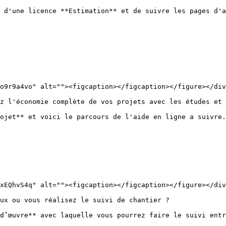
 d'une licence **Estimation** et de suivre les pages d'a
o9r9a4vo" alt=""><figcaption></figcaption></figure></div
z l'économie complète de vos projets avec les études et 
ojet** et voici le parcours de l'aide en ligne a suivre.

xEQhvS4q" alt=""><figcaption></figcaption></figure></div
ux ou vous réalisez le suivi de chantier ?

d’œuvre** avec laquelle vous pourrez faire le suivi entr